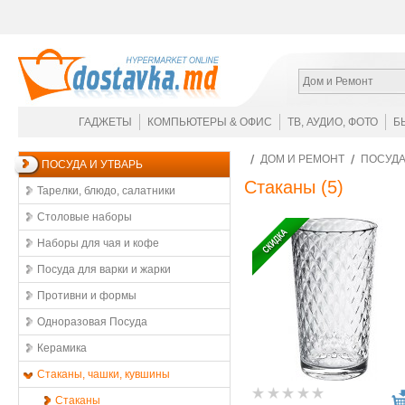
Дом и Ремонт
ГАДЖЕТЫ
КОМПЬЮТЕРЫ & ОФИС
ТВ, АУДИО, ФОТО
Б
ДОМ И РЕМОНТ
ПОСУДА
ПОСУДА И УТВАРЬ
Стаканы
(5)
Тарелки, блюдо, салатники
Столовые наборы
Наборы для чая и кофе
Посуда для варки и жарки
Противни и формы
Одноразовая Посуда
Керамика
Стаканы, чашки, кувшины
Стаканы