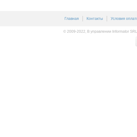
Главная
Контакты
Условия оплат
© 2009-2022, В управлении Informator SR