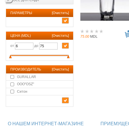
ВСЕ ДЛЯ САДА
ПАРАМЕТРЫ
[
Очистить
]
ЦЕНА (MDL)
[
Очистить
]
75.00
MDL
от
до
ПРОИЗВОДИТЕЛЬ
[
Очистить
]
GURALLAR
OOO"OSZ"
Ситон
О НАШЕМ ИНТЕРНЕТ-МАГАЗИНЕ
ПРИЕМУЩЕС