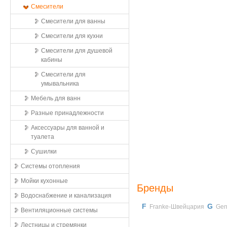
Смесители
Смесители для ванны
Смесители для кухни
Смесители для душевой
кабины
Смесители для
умывальника
Мебель для ванн
Разные принадлежности
Аксессуары для ванной и
туалета
Сушилки
Системы отопления
Мойки кухонные
Бренды
Водоснабжение и канализация
F
G
Franke-Швейцария
Gen
Вентиляционные системы
Лестницы и стремянки