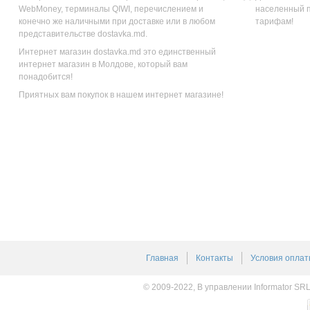
WebMoney, терминалы QIWI, перечислением и
населенный п
конечно же наличными при доставке или в любом
тарифам!
представительстве dostavka.md.
Интернет магазин dostavka.md это единственный
интернет магазин в Молдове, который вам
понадобится!
Приятных вам покупок в нашем интернет магазине!
Главная
Контакты
Условия оплат
© 2009-2022, В управлении Informator SR