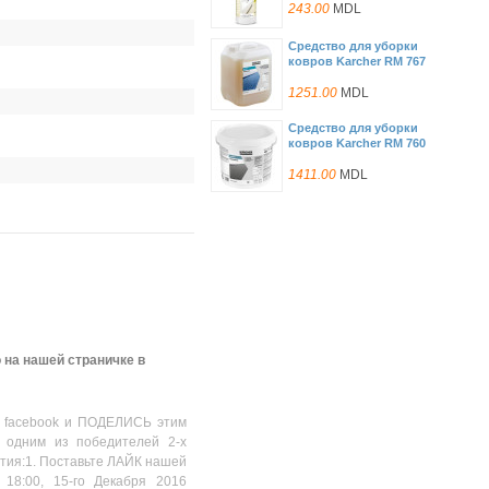
243.00
MDL
Средство для уборки
ковров Karcher RM 767
6.295-198.0
1251.00
MDL
Средство для уборки
ковров Karcher RM 760
6.294-844.0
1411.00
MDL
Средство для уборки
ковров Karcher RM 760
6.295-851.0
1535.00
MDL
 на нашей страничке в
 facebook и ПОДЕЛИСЬ этим
 одним из победителей 2-х
стия:1. Поставьте ЛАЙК нашей
 18:00, 15-го Декабря 2016