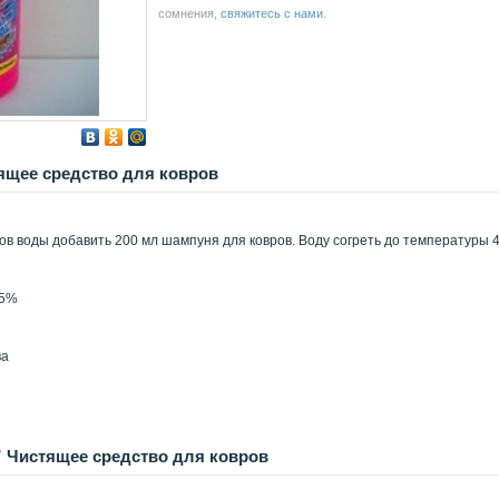
сомнения,
свяжитесь с нами
.
ящее средство для ковров
ов воды добавить 200 мл шампуня для ковров. Воду согреть до температуры 4
 5%
ва
” Чистящее средство для ковров