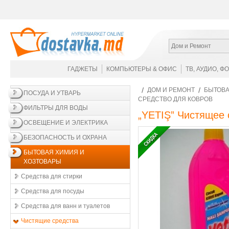
Дом и Ремонт
ГАДЖЕТЫ
КОМПЬЮТЕРЫ & ОФИС
ТВ, АУДИО, Ф
ДОМ И РЕМОНТ
БЫТОВА
ПОСУДА И УТВАРЬ
СРЕДСТВО ДЛЯ КОВРОВ
ФИЛЬТРЫ ДЛЯ ВОДЫ
„YETIŞ” Чистящее 
ОСВЕЩЕНИЕ И ЭЛЕКТРИКА
БЕЗОПАСНОСТЬ И ОХРАНА
БЫТОВАЯ ХИМИЯ И
ХОЗТОВАРЫ
Средства для стирки
Средства для посуды
Средства для ванн и туалетов
Чистящие средства