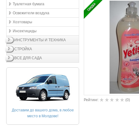
Туалетная бумага
Освежители воздухa
Хозтовары
Инсектициды
ИНСТРУМЕНТЫ И ТЕХНИКА
СТРОЙКА
ВСЕ ДЛЯ САДА
Рейтинг:
(
0
)
Доставим до вашего дома, в любое
место в Молдове!