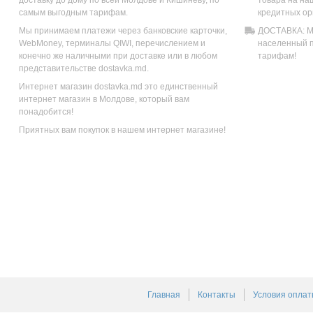
самым выгодным тарифам.
кредитных ор
Мы принимаем платежи через банковские карточки,
ДОСТАВКА: Мы
WebMoney, терминалы QIWI, перечислением и
населенный п
конечно же наличными при доставке или в любом
тарифам!
представительстве dostavka.md.
Интернет магазин dostavka.md это единственный
интернет магазин в Молдове, который вам
понадобится!
Приятных вам покупок в нашем интернет магазине!
Главная
Контакты
Условия оплат