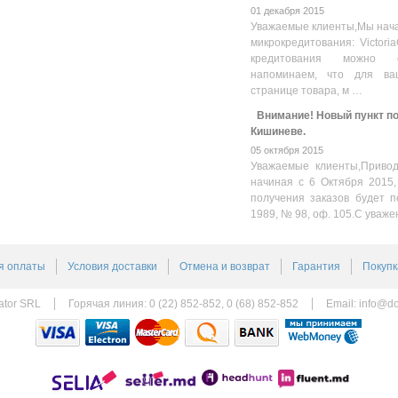
01 декабря 2015
Уважаемые клиенты,Мы нача
микрокредитования: Victoria
кредитования можно оз
напоминаем, что для ва
странице товара, м …
Внимание! Новый пункт пол
Кишиневе.
05 октября 2015
Уважаемые клиенты,Привод
начиная с 6 Октября 2015,
получения заказов будет п
1989, № 98, оф. 105.С уваже
я оплаты
Условия доставки
Отмена и возврат
Гарантия
Покупк
ator SRL
Горячая линия: 0 (22) 852-852, 0 (68) 852-852
Email:
info@do