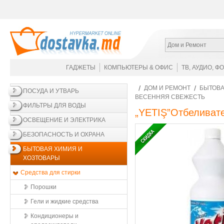
Дом и Ремонт
ГАДЖЕТЫ
КОМПЬЮТЕРЫ & ОФИС
ТВ, АУДИО, Ф
ДОМ И РЕМОНТ
БЫТОВА
ПОСУДА И УТВАРЬ
ВЕСЕННЯЯ СВЕЖЕСТЬ
ФИЛЬТРЫ ДЛЯ ВОДЫ
„YETIŞ”Отбеливате
ОСВЕЩЕНИЕ И ЭЛЕКТРИКА
БЕЗОПАСНОСТЬ И ОХРАНА
БЫТОВАЯ ХИМИЯ И
ХОЗТОВАРЫ
Средства для стирки
Порошки
Гели и жидкие средства
Кондиционеры и