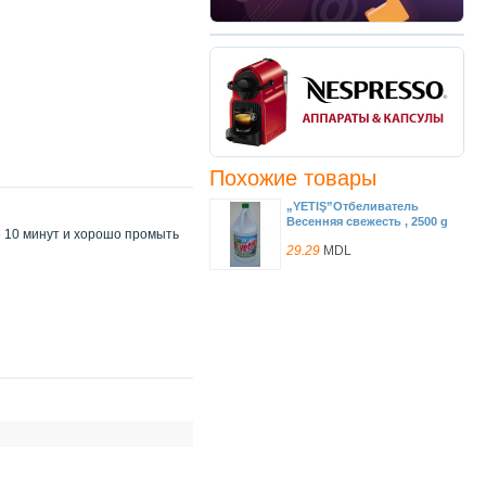
Похожие товары
„YETIŞ”Отбеливатель
Весенняя свежесть , 2500 g
е 10 минут и хорошо промыть
29.29
MDL