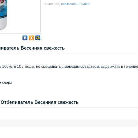
сомнения,
свяжитесь с нами
.
иватель Весенняя свежесть
 100мл в 10 л воды, не смешивать с моющим средством, выдержать в течени
е хлора
”Отбеливатель Весенняя свежесть