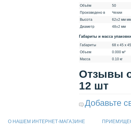
Объём
50
Произведено в
Чехии
Высота
62±2 мм м
Диаметр
48±2 мм
Габариты и масса упаковк
Габариты
68 x 45 x 4
Объем
0.000 м³
Масса
0.10 кг
Отзывы о
12 шт
Добавьте с
О НАШЕМ ИНТЕРНЕТ-МАГАЗИНЕ
ПРИЕМУЩЕС