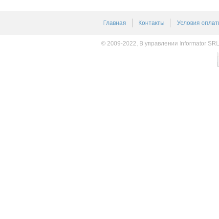
Главная
Контакты
Условия оплат
© 2009-2022, В управлении Informator SR