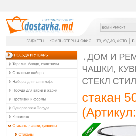
Дом и Ремонт
ГАДЖЕТЫ
КОМПЬЮТЕРЫ & ОФИС
ТВ, АУДИО, ФОТО
Б
ДОМ И РЕ
ПОСУДА И УТВАРЬ
Тарелки, блюдо, салатники
ЧАШКИ, КУ
Столовые наборы
СТЕКЛ СТИЛ
Наборы для чая и кофе
Посуда для варки и жарки
стакан 5
Противни и формы
(Артикул
Одноразовая Посуда
Керамика
Стаканы, чашки, кувшины
Стаканы