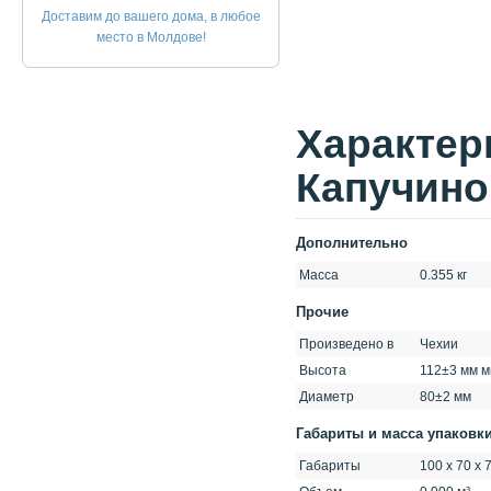
Доставим до вашего дома, в любое
место в Молдове!
Xарактер
Капучино
Дополнительно
Масса
0.355 кг
Прочие
Произведено в
Чехии
Высота
112±3 мм 
Диаметр
80±2 мм
Габариты и масса упаковк
Габариты
100 x 70 x 