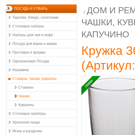
ДОМ И РЕ
ПОСУДА И УТВАРЬ
Тарелки, блюдо, салатники
ЧАШКИ, КУ
Столовые наборы
КАПУЧИНО
Наборы для чая и кофе
Посуда для варки и жарки
Кружка 3
Противни и формы
(Артикул
Одноразовая Посуда
Керамика
Стаканы, чашки, кувшины
Стаканы
Чашки
Кувшины
Столовые приборы
Хранение пищи
Резка и разделка