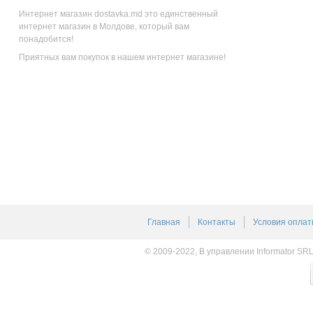
Интернет магазин dostavka.md это единственный
интернет магазин в Молдове, который вам
понадобится!
Приятных вам покупок в нашем интернет магазине!
Главная
Контакты
Условия оплат
© 2009-2022, В управлении Informator SR