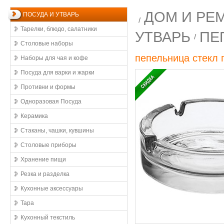
ДОМ И РЕ
ПОСУДА И УТВАРЬ
Тарелки, блюдо, салатники
УТВАРЬ
ПЕ
Столовые наборы
пепельница стекл 
Наборы для чая и кофе
Посуда для варки и жарки
Противни и формы
Одноразовая Посуда
Керамика
Стаканы, чашки, кувшины
Столовые приборы
Хранение пищи
Резка и разделка
Кухонные aксессуары
Тара
Кухонный текстиль