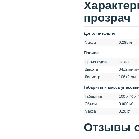
Xарактер
прозрач
Дополнительно
Масса
0.285 кг
Прочие
Произведено в
Чехии
Высота
34±2 мм м
Диаметр
106±2 мм
Габариты и масса упаковк
Габариты
100 x 70 x 
Объем
0.000 м³
Масса
0.20 кг
Отзывы о