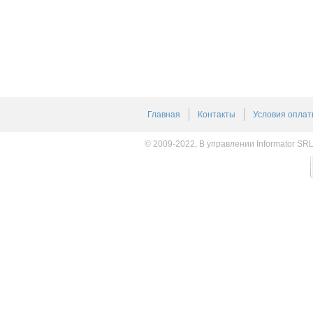
Главная
Контакты
Условия оплат
© 2009-2022, В управлении Informator SR